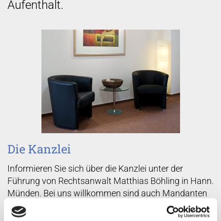
Aufenthalt.
Die Kanzlei
Informieren Sie sich über die Kanzlei unter der
Führung von
Rechtsanwalt Matthias Böhling
in
Hann.
Münden
. Bei uns willkommen sind auch Mandanten
und Anfragen aus Reinhardshagen und
Witzenhausen. Profitieren Sie von unserer Erfahrung