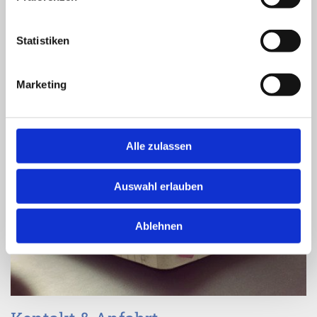
Rechtsanwalt Matthias Böhling
verschrieben.
Mehr erfahren
Statistiken
Marketing
Alle zulassen
Auswahl erlauben
Ablehnen